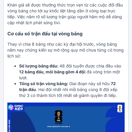
Khán giả sẽ được thưởng thức trọn vẹn từ các cuộc đối đầu
vòng bảng cho tới sự khốc liệt tăng dần ở vòng loại trực
tiếp. Việc nắm rõ số lượng trận giúp người hâm mộ dễ dàng
cập nhật lịch phát sóng tivi.
Cơ cấu số trận đấu tại vòng bảng
Thay vì chia 8 bảng như các kỳ đại hội trước, vòng bảng
năm nay chứng kiến sự mở rộng quy mô chưa từng có trong
lịch sử:
Số lượng bảng đấu:
48 đội tuyển được chia đều vào
12 bảng đấu, mỗi bảng gồm 4 đội
đá vòng tròn một
lượt.
Tổng số trận vòng bảng:
Giai đoạn này sở hữu
72
trận đấu
. Hai đội nhất nhì mỗi bảng cùng 8 đội xếp
thứ 3 có thành tích tốt nhất sẽ giành quyền đi tiếp.