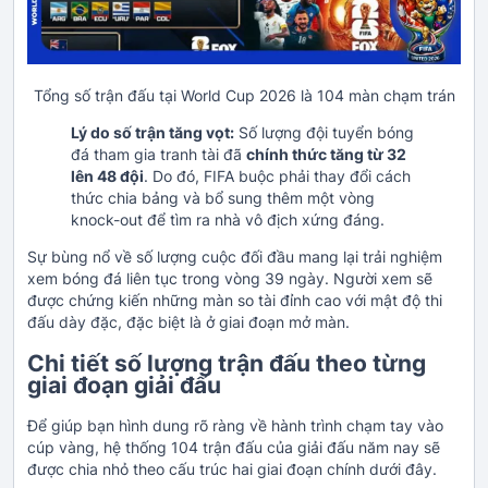
Tổng số trận đấu tại World Cup 2026 là 104 màn chạm trán
Lý do số trận tăng vọt:
Số lượng đội tuyển bóng
đá tham gia tranh tài đã
chính thức tăng từ 32
lên 48 đội
. Do đó, FIFA buộc phải thay đổi cách
thức chia bảng và bổ sung thêm một vòng
knock-out để tìm ra nhà vô địch xứng đáng.
Sự bùng nổ về số lượng cuộc đối đầu mang lại trải nghiệm
xem bóng đá liên tục trong vòng 39 ngày. Người xem sẽ
được chứng kiến những màn so tài đỉnh cao với mật độ thi
đấu dày đặc, đặc biệt là ở giai đoạn mở màn.
Chi tiết số lượng trận đấu theo từng
giai đoạn giải đấu
Để giúp bạn hình dung rõ ràng về hành trình chạm tay vào
cúp vàng, hệ thống 104 trận đấu của giải đấu năm nay sẽ
được chia nhỏ theo cấu trúc hai giai đoạn chính dưới đây.