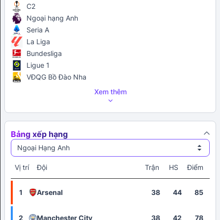
C2
Ngoại hạng Anh
Seria A
La Liga
Bundesliga
Ligue 1
VĐQG Bồ Đào Nha
Xem thêm
Bảng xếp hạng
Ngoại Hạng Anh
Vị trí
Đội
Trận
HS
Điểm
1
Arsenal
38
44
85
2
Manchester City
38
42
78