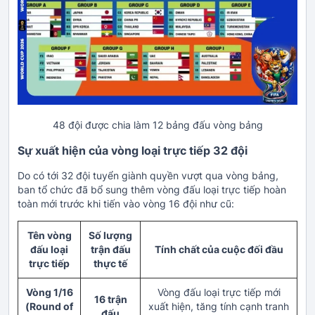
48 đội được chia làm 12 bảng đấu vòng bảng
Sự xuất hiện của vòng loại trực tiếp 32 đội
Do có tới 32 đội tuyển giành quyền vượt qua vòng bảng,
ban tổ chức đã bổ sung thêm vòng đấu loại trực tiếp hoàn
toàn mới trước khi tiến vào vòng 16 đội như cũ:
Tên vòng
Số lượng
đấu loại
trận đấu
Tính chất của cuộc đối đầu
trực tiếp
thực tế
Vòng 1/16
Vòng đấu loại trực tiếp mới
16 trận
(Round of
xuất hiện, tăng tính cạnh tranh
đấu