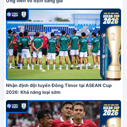
Ứng viên vô địch sáng giá
Nhận định đội tuyển Đông Timor tại ASEAN Cup
2026: Khả năng loại sớm