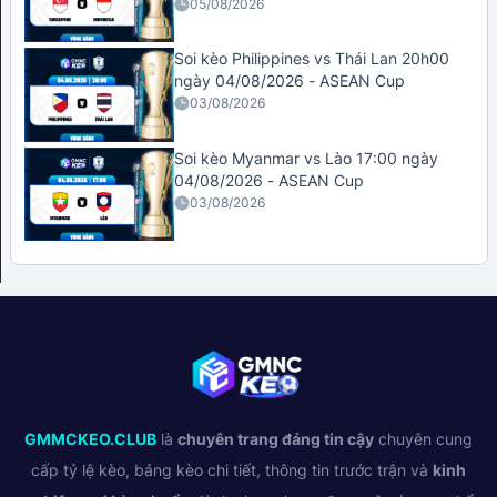
05/08/2026
Soi kèo Philippines vs Thái Lan 20h00
ngày 04/08/2026 - ASEAN Cup
03/08/2026
Soi kèo Myanmar vs Lào 17:00 ngày
04/08/2026 - ASEAN Cup
03/08/2026
GMMCKEO.CLUB
là
chuyên trang đáng tin cậy
chuyên cung
cấp tỷ lệ kèo, bảng kèo chi tiết, thông tin trước trận và
kinh