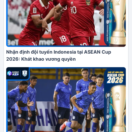
Nhận định đội tuyển Indonesia tại ASEAN Cup
2026: Khát khao vương quyền