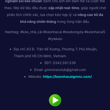
nghiệm soi kèo chuẩn
dành cho anh em đam mê cá cược thể
thao. Mọi dữ liệu đều được
cập nhật real-time
, giúp người chơi
phân tích chính xác, lựa chọn kèo hợp lý và
nâng cao tối đa
khả năng chiến thắng
trong từng trận đấu.
Hashtag: #kèo_nhà_cái #keonhacai #keobongda #keonhacai5
#tylekeo
Địa chỉ: 83 Đ. Trần Kế Xương, Phường 7, Phú Nhuận,
Thành phố Hồ Chí Minh, Vietnam
SĐT: 0342.591.536
Email:
gmnckeoclub@gmail.com
Website:
https://keonhacaigmnc.com/