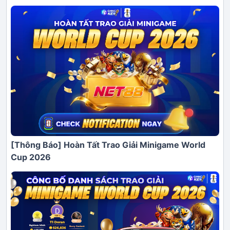
[Thông Báo] Hoàn Tất Trao Giải Minigame World
Cup 2026