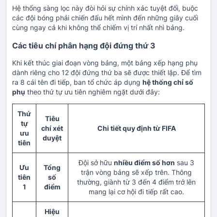
Hệ thống sàng lọc này đòi hỏi sự chính xác tuyệt đối, buộc
các đội bóng phải chiến đấu hết mình đến những giây cuối
cùng ngay cả khi không thể chiếm vị trí nhất nhì bảng.
Các tiêu chí phân hạng đội đứng thứ 3
Khi kết thúc giai đoạn vòng bảng, một bảng xếp hạng phụ
dành riêng cho 12 đội đứng thứ ba sẽ được thiết lập. Để tìm
ra 8 cái tên đi tiếp, ban tổ chức áp dụng
hệ thống chỉ số
phụ
theo thứ tự ưu tiên nghiêm ngặt dưới đây:
Thứ
Tiêu
tự
chí xét
Chi tiết quy định từ FIFA
ưu
duyệt
tiên
Đội sở hữu
nhiều điểm số hơn
sau 3
Ưu
Tổng
trận vòng bảng sẽ xếp trên. Thông
tiên
số
thường, giành từ 3 đến 4 điểm trở lên
1
điểm
mang lại cơ hội đi tiếp rất cao.
Hiệu