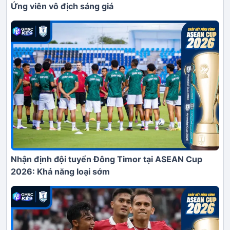
Ứng viên vô địch sáng giá
Nhận định đội tuyển Đông Timor tại ASEAN Cup
2026: Khả năng loại sớm