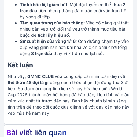
Tính khốc liệt giảm bớt:
Một đội tuyển có thể
thua 2
trận đầu tiên
nhưng thắng đậm trận cuối vẫn tràn trề
hy vọng đi tiếp.
Tầm quan trọng của bàn thắng:
Việc cố gắng ghi thật
nhiều bàn vào lưới đối thủ yếu trở thành mục tiêu bắt
buộc để
tích lũy hiệu số
.
Sự xuất hiện của vòng 1/16:
Con đường chạm tay vào
cúp vàng gian nan hơn khi nhà vô địch phải chơi tổng
cộng
8 trận đấu
thay vì 7 trận như lịch sử.
Kết luận
Như vậy,
GMNC CLUB
vừa cung cấp cái nhìn toàn diện về
thể thức 48 đội là gì
cùng cách thức chọn đội đứng thứ 3 đi
tiếp. Sự đổi mới mang tính lịch sử này hứa hẹn biến World
Cup 2026 thành ngày hội bóng đá hấp dẫn, kịch tính và giàu
cảm xúc nhất từ trước đến nay. Bạn hãy chuẩn bị sẵn sàng
tinh thần để theo dõi cuộc đua giành vé vớt đầy cân não này
vào mùa hè năm nay.
Bài viết liên quan