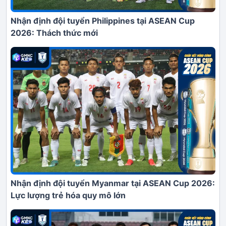
Nhận định đội tuyển Philippines tại ASEAN Cup
2026: Thách thức mới
Nhận định đội tuyển Myanmar tại ASEAN Cup 2026:
Lực lượng trẻ hóa quy mô lớn