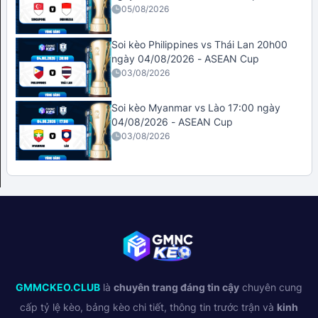
05/08/2026
Soi kèo Philippines vs Thái Lan 20h00
ngày 04/08/2026 - ASEAN Cup
03/08/2026
Soi kèo Myanmar vs Lào 17:00 ngày
04/08/2026 - ASEAN Cup
03/08/2026
GMMCKEO.CLUB
là
chuyên trang đáng tin cậy
chuyên cung
cấp tỷ lệ kèo, bảng kèo chi tiết, thông tin trước trận và
kinh