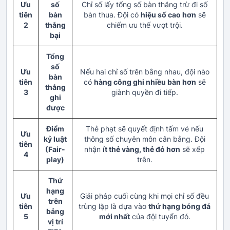
Ưu
số
Chỉ số lấy tổng số bàn thắng trừ đi số
tiên
bàn
bàn thua. Đội có
hiệu số cao hơn
sẽ
2
thắng
chiếm ưu thế vượt trội.
bại
Tổng
số
Ưu
Nếu hai chỉ số trên bằng nhau, đội nào
bàn
tiên
có
hàng công ghi nhiều bàn hơn
sẽ
thắng
3
giành quyền đi tiếp.
ghi
được
Điểm
Thẻ phạt sẽ quyết định tấm vé nếu
Ưu
kỷ luật
thông số chuyên môn cân bằng. Đội
tiên
(Fair-
nhận
ít thẻ vàng, thẻ đỏ hơn
sẽ xếp
4
play)
trên.
Thứ
hạng
Ưu
Giải pháp cuối cùng khi mọi chỉ số đều
trên
tiên
trùng lặp là dựa vào
thứ hạng bóng đá
bảng
5
mới nhất
của đội tuyển đó.
vị trí