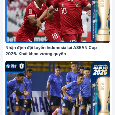
Nhận định đội tuyển Indonesia tại ASEAN Cup
2026: Khát khao vương quyền