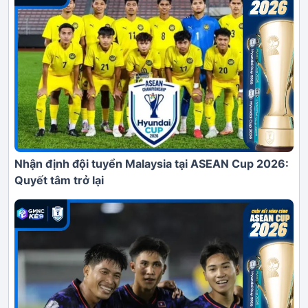
Nhận định đội tuyển Malaysia tại ASEAN Cup 2026:
Quyết tâm trở lại