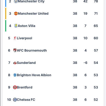
2
Manchester City
38
42
78
3
Manchester United
38
19
71
4
Aston Villa
38
7
65
5
Liverpool
38
10
60
6
AFC Bournemouth
38
4
57
7
Sunderland
38
-6
54
8
Brighton Hove Albion
38
6
53
9
Brentford
38
3
53
10
Chelsea FC
38
6
52