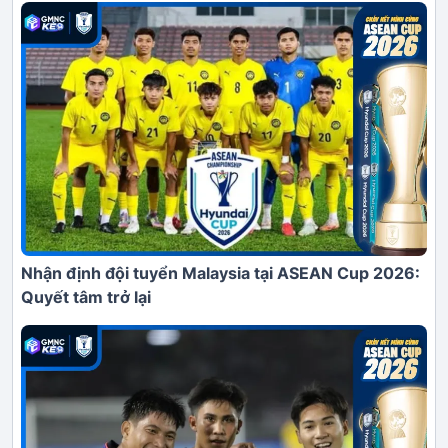
Nhận định đội tuyển Malaysia tại ASEAN Cup 2026:
Quyết tâm trở lại