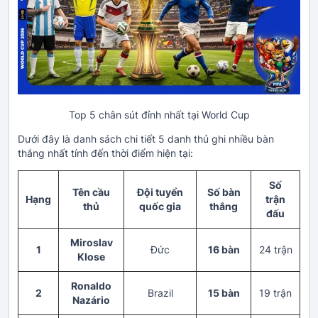
Top 5 chân sút đỉnh nhất tại World Cup
Dưới đây là danh sách chi tiết 5 danh thủ ghi nhiều bàn
thắng nhất tính đến thời điểm hiện tại:
Số
Tên cầu
Đội tuyển
Số bàn
Hạng
trận
thủ
quốc gia
thắng
đấu
Miroslav
1
Đức
16 bàn
24 trận
Klose
Ronaldo
2
Brazil
15 bàn
19 trận
Nazário