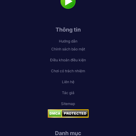
Thông tin
Hướng dẫn
Chính sách bảo mật
Điều khoản điều kiện
Chơi có trách nhiệm
Liên hệ
Tác giả
Sitemap
Danh mục