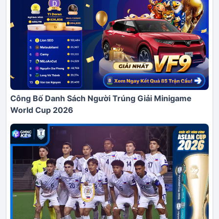
Công Bố Danh Sách Người Trúng Giải Minigame
World Cup 2026