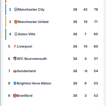
2
Manchester City
38
42
78
3
Manchester United
38
19
71
4
Aston Villa
38
7
65
5
Liverpool
38
10
60
6
AFC Bournemouth
38
4
57
7
Sunderland
38
-6
54
8
Brighton Hove Albion
38
6
53
9
Brentford
38
3
53