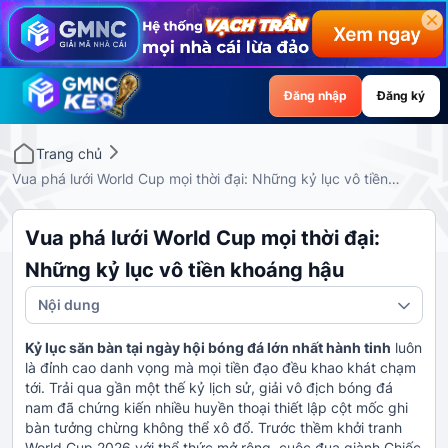
Đăng nhập
Đăng ký
Trang chủ
Vua phá lưới World Cup mọi thời đại: Những kỷ lục vô tiền
khoáng hậu
Vua phá lưới World Cup mọi thời đại:
Những kỷ lục vô tiền khoáng hậu
Nội dung
Kỷ lục săn bàn tại ngày hội bóng đá lớn nhất hành tinh
luôn
là đỉnh cao danh vọng mà mọi tiền đạo đều khao khát chạm
tới. Trải qua gần một thế kỷ lịch sử, giải vô địch bóng đá
nam đã chứng kiến nhiều huyền thoại thiết lập cột mốc ghi
bàn tưởng chừng không thể xô đổ. Trước thềm khởi tranh
World Cup 2026 với thể thức mở rộng, cuộc đua giành Chiếc