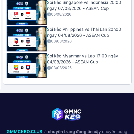
Soi kèo Singapore vs Indonesia 20:00
ngày 07/08/2026 - ASEAN Cup
05/08/2026
Soi kèo Philippines vs Thái Lan 20h00
ngày 04/08/2026 - ASEAN Cup
03/08/2026
Soi kèo Myanmar vs Lào 17:00 ngày
04/08/2026 - ASEAN Cup
03/08/2026
GMMCKEO.CLUB
là
chuyên trang đáng tin cậy
chuyên cung