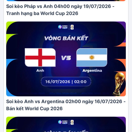
Soi kèo Pháp vs Anh 04h00 ngày 19/07/2026 -
Tranh hạng ba World Cup 2026
Soi kèo Anh vs Argentina 02h00 ngày 16/07/2026 -
Bán kết World Cup 2026