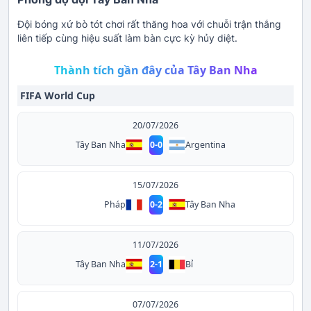
Đội bóng xứ bò tót chơi rất thăng hoa với chuỗi trận thắng
liên tiếp cùng hiệu suất làm bàn cực kỳ hủy diệt.
Thành tích gần đây của Tây Ban Nha
FIFA World Cup
20/07/2026
Tây Ban Nha
0
-
0
Argentina
15/07/2026
Pháp
0
-
2
Tây Ban Nha
11/07/2026
Tây Ban Nha
2
-
1
Bỉ
07/07/2026