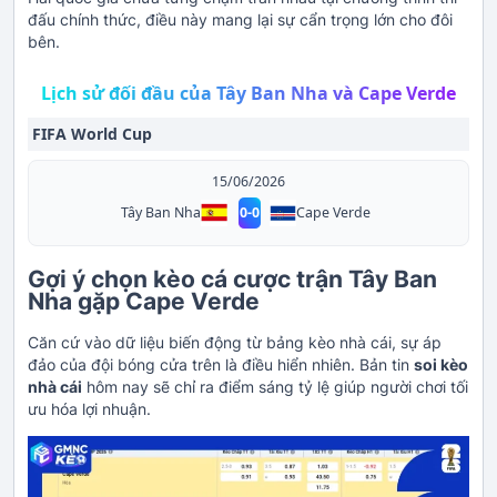
đấu chính thức, điều này mang lại sự cẩn trọng lớn cho đôi
bên.
Lịch sử đối đầu của Tây Ban Nha và Cape Verde
FIFA World Cup
15/06/2026
Tây Ban Nha
0
-
0
Cape Verde
Gợi ý chọn kèo cá cược trận Tây Ban
Nha gặp Cape Verde
Căn cứ vào dữ liệu biến động từ bảng kèo nhà cái, sự áp
đảo của đội bóng cửa trên là điều hiển nhiên. Bản tin
soi kèo
nhà cái
hôm nay sẽ chỉ ra điểm sáng tỷ lệ giúp người chơi tối
ưu hóa lợi nhuận.