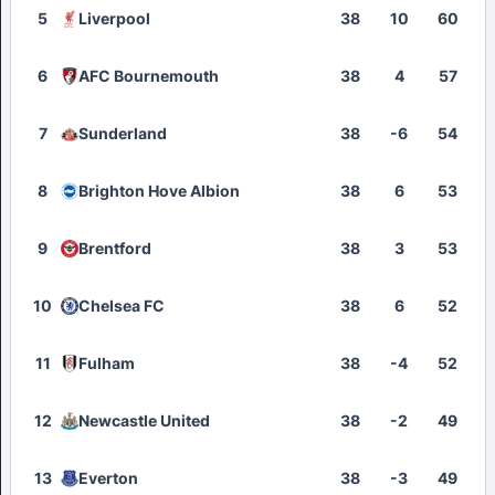
5
Liverpool
38
10
60
6
AFC Bournemouth
38
4
57
7
Sunderland
38
-6
54
8
Brighton Hove Albion
38
6
53
9
Brentford
38
3
53
10
Chelsea FC
38
6
52
11
Fulham
38
-4
52
12
Newcastle United
38
-2
49
13
Everton
38
-3
49