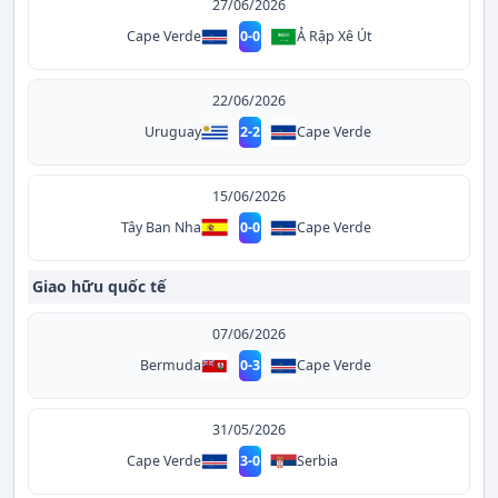
27/06/2026
Cape Verde
0
-
0
Ả Rập Xê Út
22/06/2026
Uruguay
2
-
2
Cape Verde
15/06/2026
Tây Ban Nha
0
-
0
Cape Verde
Giao hữu quốc tế
07/06/2026
Bermuda
0
-
3
Cape Verde
31/05/2026
Cape Verde
3
-
0
Serbia