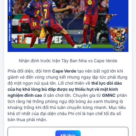
Nhận định trước trận Tây Ban Nha vs Cape Verde
Phía đối diện, đội hình
Cape Verde
tạo nên bất ngờ lớn khi
giành vé đến vòng chung kết nhưng ngay lập tức phải đụng
độ một ngọn núi quá lớn. Lối chơi thiên về
thể lực dồi dào
của họ khó lòng bù đắp được sự thiếu hụt về mặt kinh
nghiệm đỉnh cao
ở sân chơi lớn. Chuyên gia từ
GMNC
phân
tích rằng hệ thống phòng ngự đội bóng áo xanh thường lộ
khoảng trống khi đối thủ luân chuyển bóng nhanh. Mục tiêu
khả dĩ nhất của đại diện châu Phi chỉ là hạn chế tối đa số
bàn thua phải nhận.
Kết thúc