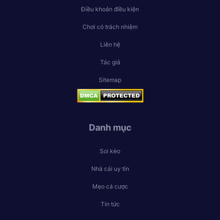
Điều khoản điều kiện
Chơi có trách nhiệm
Liên hệ
Tác giả
Sitemap
Danh mục
Soi kèo
Nhà cái uy tín
Mẹo cá cược
Tin tức