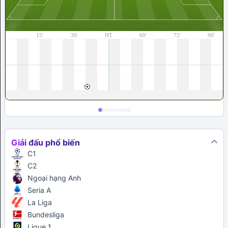
Giải đấu phổ biến
C1
C2
Ngoại hạng Anh
Seria A
La Liga
Bundesliga
Ligue 1