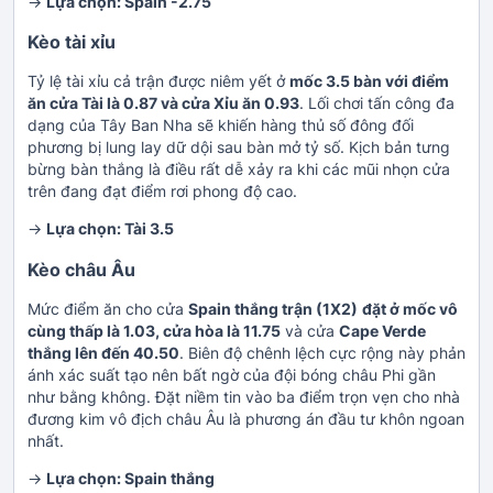
->
Lựa chọn: Spain -2.75
Kèo tài xỉu
Tỷ lệ tài xỉu cả trận được niêm yết ở
mốc 3.5 bàn với điểm
ăn cửa Tài là 0.87 và cửa Xỉu ăn 0.93
. Lối chơi tấn công đa
dạng của Tây Ban Nha sẽ khiến hàng thủ số đông đối
phương bị lung lay dữ dội sau bàn mở tỷ số. Kịch bản tưng
bừng bàn thắng là điều rất dễ xảy ra khi các mũi nhọn cửa
trên đang đạt điểm rơi phong độ cao.
->
Lựa chọn: Tài 3.5
Kèo châu Âu
Mức điểm ăn cho cửa
Spain
thắng trận (1X2)
đặt ở mốc vô
cùng thấp là 1.03, cửa hòa là 11.75
và cửa
Cape Verde
thắng lên đến 40.50
. Biên độ chênh lệch cực rộng này phản
ánh xác suất tạo nên bất ngờ của đội bóng châu Phi gần
như bằng không. Đặt niềm tin vào ba điểm trọn vẹn cho nhà
đương kim vô địch châu Âu là phương án đầu tư khôn ngoan
nhất.
->
Lựa chọn: Spain thắng