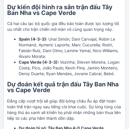
Dự kiến đội hình ra sân trận đấu Tây
Ban Nha vs Cape Verde
Cả hai câu lạc bộ quốc gia đều bảo toàn được lực lượng tối
ưu nhất cho trận chiến mở màn vô cùng quan trọng này.
Spain (4-3-3):
Unai Simón; Dani Carvajal, Robin Le
Normand, Aymeric Laporte, Marc Cucurella; Rodri,
Fabián Ruiz, Dani Olmo; Lamine Yamal, Nico Williams,
Álvaro Morata.
Cape Verde (4-3-3):
Vozinha; Steven Moreira, Logan
Costa, Pico, João Paulo; Kevin Pina, Jamiro Monteiro,
Deroy Duarte; Ryan Mendes, Jovane Cabral, Bebé.
Dự đoán kết quả trận đấu Tây Ban Nha
vs Cape Verde
Đẳng cấp vượt trội sẽ giúp đội bóng châu Âu áp đặt hoàn
toàn thế trận ngay sau tiếng còi khai cuộc. Sự lúng túng của
hàng thủ áo xanh sẽ khiến họ phải nhận những bàn thua liên
tiếp từ các pha hãm thành dồn dập.
Dự đoán tỷ số: Tây Ban Nha 4-0 Cape Verde