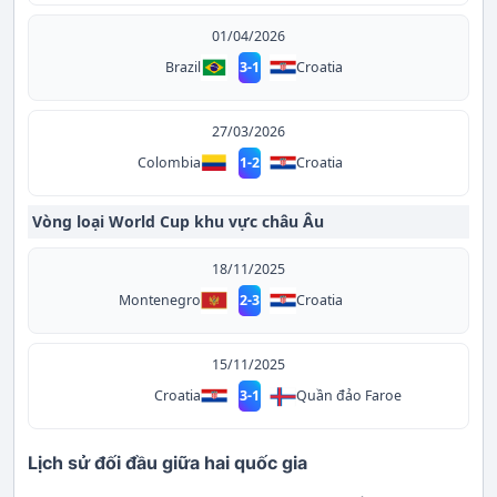
01/04/2026
Brazil
3
-
1
Croatia
27/03/2026
Colombia
1
-
2
Croatia
Vòng loại World Cup khu vực châu Âu
18/11/2025
Montenegro
2
-
3
Croatia
15/11/2025
Croatia
3
-
1
Quần đảo Faroe
Lịch sử đối đầu giữa hai quốc gia