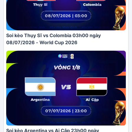
Soi kèo Thụy Sĩ vs Colombia 03h00 ngày
08/07/2026 - World Cup 2026
Soi kèo Argentina vs Ai Cập 23h00 ngày