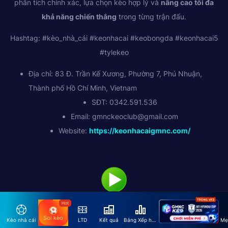
phân tích chính xác, lựa chọn kèo hợp lý và
nâng cao tối đa
khả năng chiến thắng
trong từng trận đấu.
Hashtag: #kèo_nhà_cái #keonhacai #keobongda #keonhacai5
#tylekeo
Địa chỉ: 83 Đ. Trần Kế Xương, Phường 7, Phú Nhuận,
Thành phố Hồ Chí Minh, Vietnam
SĐT: 0342.591.536
Email:
gmnckeoclub@gmail.com
Website:
https://keonhacaigmnc.com/
Soi kèo
Kèo nhà cái
LTD
Kết quả
Bảng Xếp hạng
Mẹ
Thông tin