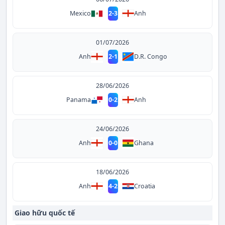
Mexico
2
-
3
Anh
01/07/2026
D.R. Congo
Anh
2
-
1
28/06/2026
Panama
0
-
2
Anh
24/06/2026
Anh
0
-
0
Ghana
18/06/2026
Anh
4
-
2
Croatia
Giao hữu quốc tế