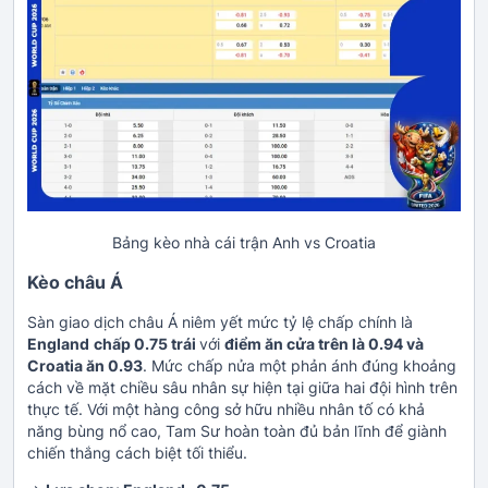
Bảng kèo nhà cái trận Anh vs Croatia
Kèo châu Á
Sàn giao dịch châu Á niêm yết mức tỷ lệ chấp chính là
England
chấp 0.75 trái
với
điểm ăn cửa trên là 0.94 và
Croatia
ăn 0.93
. Mức chấp nửa một phản ánh đúng khoảng
cách về mặt chiều sâu nhân sự hiện tại giữa hai đội hình trên
thực tế. Với một hàng công sở hữu nhiều nhân tố có khả
năng bùng nổ cao, Tam Sư hoàn toàn đủ bản lĩnh để giành
chiến thắng cách biệt tối thiểu.