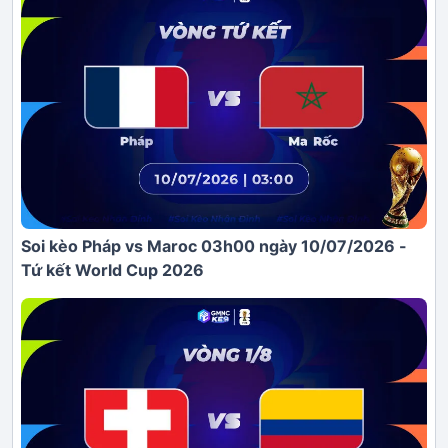
Soi kèo Pháp vs Maroc 03h00 ngày 10/07/2026 -
Tứ kết World Cup 2026