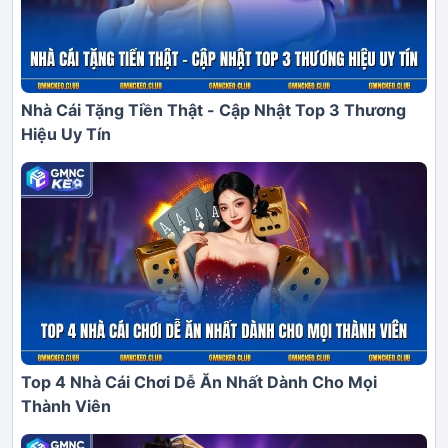
Nhà Cái Tặng Tiền Thật - Cập Nhật Top 3 Thương
Hiệu Uy Tín
Top 4 Nhà Cái Chơi Dễ Ăn Nhất Dành Cho Mọi
Thành Viên