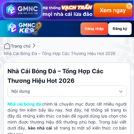
Đăng nhập
Đăng ký
Trang chủ
Nhà Cái Bóng Đá – Tổng Hợp Các Thương Hiệu Hot 2026
Nhà Cái Bóng Đá – Tổng Hợp Các
Thương Hiệu Hot 2026
Nội dung
Nhà cái bóng đá
chính là chuyên mục được rất nhiều người
dùng tìm kiếm bấy lâu nay. Nơi đây, hệ thống sẽ trang bị
đầy đủ những kiến thức cơ bản để người dùng lựa chọn cho
mình được thương hiệu đổi thưởng phù hợp. Trong bài viết
dưới đây,
kèo nhà cái
sẽ trang bị một số kiến thức cơ bản
như sau.