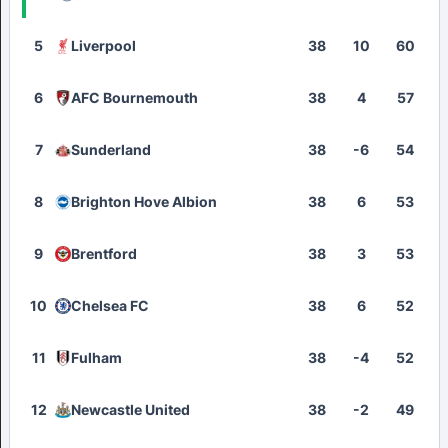
5
Liverpool
38
10
60
6
AFC Bournemouth
38
4
57
7
Sunderland
38
-6
54
8
Brighton Hove Albion
38
6
53
9
Brentford
38
3
53
10
Chelsea FC
38
6
52
11
Fulham
38
-4
52
12
Newcastle United
38
-2
49