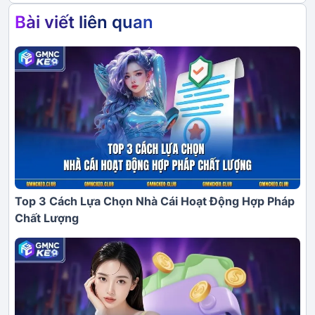
Bài viết liên quan
Top 3 Cách Lựa Chọn Nhà Cái Hoạt Động Hợp Pháp
Chất Lượng