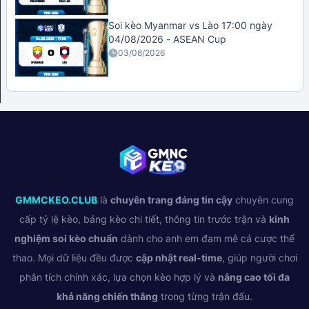
Soi kèo Myanmar vs Lào 17:00 ngày
04/08/2026 - ASEAN Cup
03/08/2026
GMMCKEO.CLUB
là
chuyên trang đáng tin cậy
chuyên cung
cấp tỷ lệ kèo, bảng kèo chi tiết, thông tin trước trận và
kinh
nghiệm soi kèo chuẩn
dành cho anh em đam mê cá cược thể
thao. Mọi dữ liệu đều được
cập nhật real-time
, giúp người chơi
phân tích chính xác, lựa chọn kèo hợp lý và
nâng cao tối đa
khả năng chiến thắng
trong từng trận đấu.