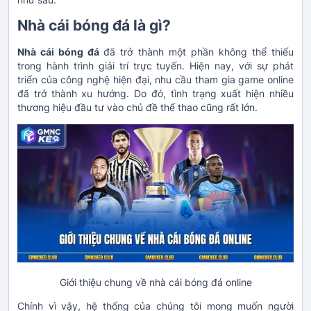
Nhà cái bóng đá là gì?
Nhà cái bóng đá
đã trở thành một phần không thể thiếu
trong hành trình giải trí trực tuyến. Hiện nay, với sự phát
triển của công nghệ hiện đại, nhu cầu tham gia game online
đã trở thành xu hướng. Do đó, tình trạng xuất hiện nhiều
thương hiệu đầu tư vào chủ đề thể thao cũng rất lớn.
Giới thiệu chung về nhà cái bóng đá online
Chính vì vậy, hệ thống của chúng tôi mong muốn người