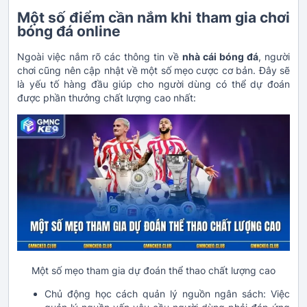
Một số điểm cần nắm khi tham gia chơi
bóng đá online
Ngoài việc nắm rõ các thông tin về
nhà cái bóng đá
, người
chơi cũng nên cập nhật về một số mẹo cược cơ bản. Đây sẽ
là yếu tố hàng đầu giúp cho người dùng có thể dự đoán
được phần thưởng chất lượng cao nhất:
Một số mẹo tham gia dự đoán thể thao chất lượng cao
Chủ động học cách quản lý nguồn ngân sách: Việc