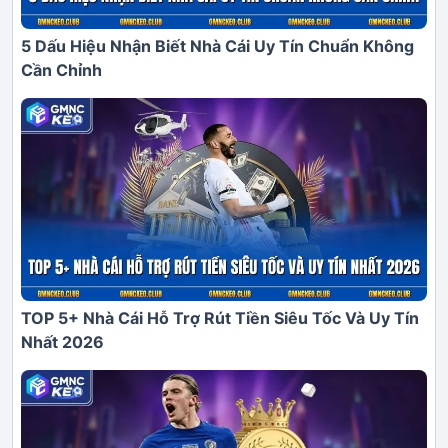
5 Dấu Hiệu Nhận Biết Nhà Cái Uy Tín Chuẩn Không
Cần Chỉnh
TOP 5+ Nhà Cái Hỗ Trợ Rút Tiền Siêu Tốc Và Uy Tín
Nhất 2026