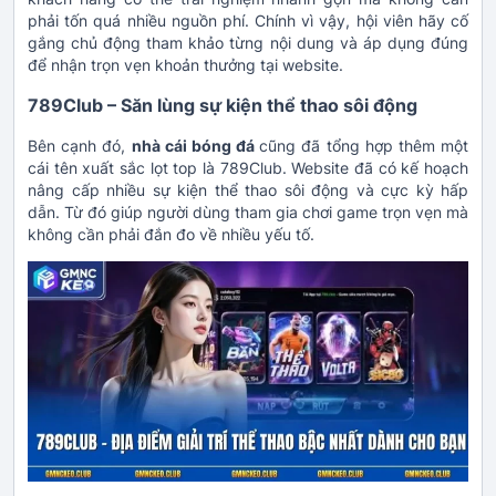
phải tốn quá nhiều nguồn phí. Chính vì vậy, hội viên hãy cố
gắng chủ động tham khảo từng nội dung và áp dụng đúng
để nhận trọn vẹn khoản thưởng tại website.
789Club – Săn lùng sự kiện thể thao sôi động
Bên cạnh đó,
nhà cái bóng đá
cũng đã tổng hợp thêm một
cái tên xuất sắc lọt top là 789Club. Website đã có kế hoạch
nâng cấp nhiều sự kiện thể thao sôi động và cực kỳ hấp
dẫn. Từ đó giúp người dùng tham gia chơi game trọn vẹn mà
không cần phải đắn đo về nhiều yếu tố.