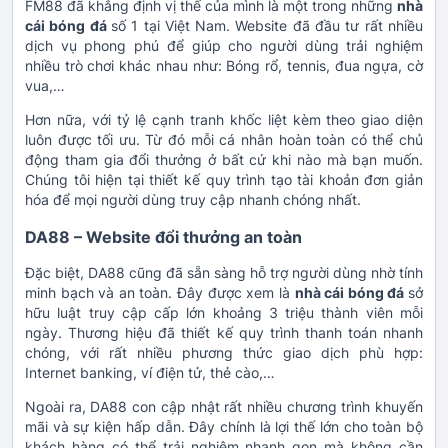
FM88 đã khẳng định vị thế của mình là một trong những
nhà
cái bóng đá
số 1 tại Việt Nam. Website đã đầu tư rất nhiều
dịch vụ phong phú để giúp cho người dùng trải nghiệm
nhiều trò chơi khác nhau như: Bóng rổ, tennis, đua ngựa, cờ
vua,…
Hơn nữa, với tỷ lệ cạnh tranh khốc liệt kèm theo giao diện
luôn được tối ưu. Từ đó mỗi cá nhân hoàn toàn có thể chủ
động tham gia đổi thưởng ở bất cứ khi nào mà bạn muốn.
Chúng tôi hiện tại thiết kế quy trình tạo tài khoản đơn giản
hóa để mọi người dùng truy cập nhanh chóng nhất.
DA88 – Website đổi thưởng an toàn
Đặc biệt, DA88 cũng đã sẵn sàng hỗ trợ người dùng nhờ tính
minh bạch và an toàn. Đây được xem là
nhà cái bóng đá
sở
hữu luật truy cập cấp lớn khoảng 3 triệu thành viên mỗi
ngày. Thương hiệu đã thiết kế quy trình thanh toán nhanh
chóng, với rất nhiều phương thức giao dịch phù hợp:
Internet banking, ví điện tử, thẻ cào,…
Ngoài ra, DA88 con cập nhật rất nhiều chương trình khuyến
mãi và sự kiện hấp dẫn. Đây chính là lợi thế lớn cho toàn bộ
khách hàng có thể trải nghiệm nhanh gọn mà không cần