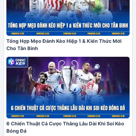
Tổng Hợp Mẹo Đánh Kèo Hiệp 1 & Kiến Thức Mới
Cho Tân Binh
6 Chiến Thuật Cá Cược Thắng Lâu Dài Khi Soi Kèo
Bóng Đá