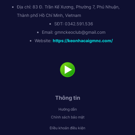
Địa chỉ: 83 Đ. Trần Kế Xương, Phường 7, Phú Nhuận,
Thành phố Hồ Chí Minh, Vietnam
SĐT: 0342.591.536
Email:
gmnckeoclub@gmail.com
Website:
https://keonhacaigmnc.com/
Thông tin
Hướng dẫn
Chính sách bảo mật
Điều khoản điều kiện