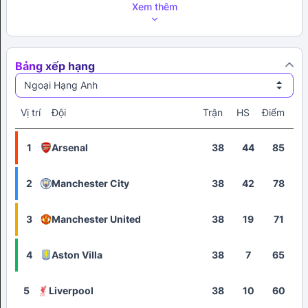
Xem thêm
Bảng xếp hạng
Ngoại Hạng Anh
Vị trí
Đội
Trận
HS
Điểm
1
Arsenal
38
44
85
2
Manchester City
38
42
78
3
Manchester United
38
19
71
4
Aston Villa
38
7
65
5
Liverpool
38
10
60