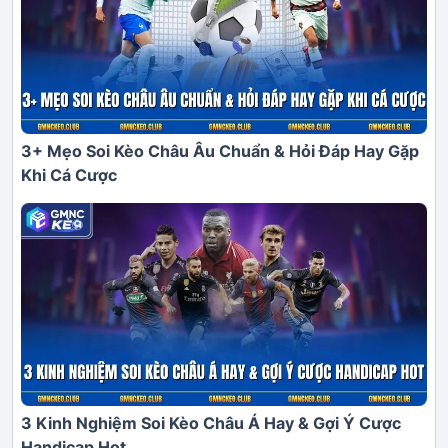
3+ Mẹo Soi Kèo Châu Âu Chuẩn & Hỏi Đáp Hay Gặp
Khi Cá Cược
3 Kinh Nghiệm Soi Kèo Châu Á Hay & Gợi Ý Cược
Handicap Hot