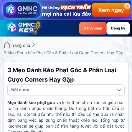
Đăng nhập
Đăng ký
Trang chủ
3 Mẹo Đánh Kèo Phạt Góc & Phân Loại Cược Corners Hay Gặp
3 Mẹo Đánh Kèo Phạt Góc & Phân Loại
Cược Corners Hay Gặp
Nội dung
Mẹo đánh kèo phạt góc
và kiến thức chính xác sẽ giúp bạn
tự tin chinh phục chiến thắng. Dù trong bất cứ trận cầu ra
sao, hai đội thi đấu như thế nào thì đều có thể đưa ra nhận
định bằng việc áp dụng chiến thuật khéo léo. Tổng hợp từ
Keonhacai sẽ giúp bạn có nền tảng tuyệt vời để bắt cược
Corners chuẩn xác.