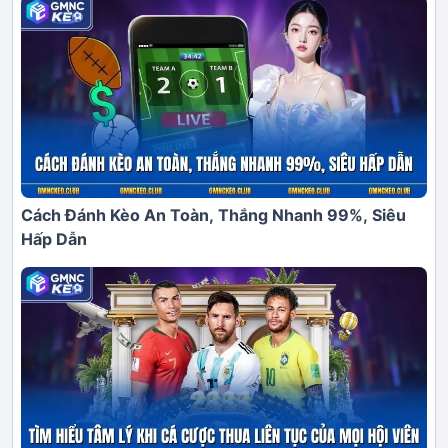
Cách Đánh Kèo An Toàn, Thắng Nhanh 99%, Siêu
Hấp Dẫn