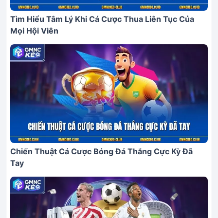
Tìm Hiểu Tâm Lý Khi Cá Cược Thua Liên Tục Của
Mọi Hội Viên
Chiến Thuật Cá Cược Bóng Đá Thắng Cực Kỳ Đã
Tay