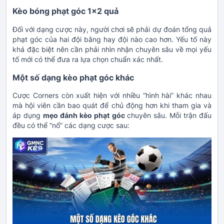
Kèo bóng phạt góc 1×2 quả
Đối với dạng cược này, người chơi sẽ phải dự đoán tổng quả
phạt góc của hai đội bằng hay đội nào cao hơn. Yếu tố này
khá đặc biệt nên cần phải nhìn nhận chuyên sâu về mọi yếu
tố mới có thể đưa ra lựa chọn chuẩn xác nhất.
Một số dạng kèo phạt góc khác
Cược Corners còn xuất hiện với nhiều “hình hài” khác nhau
mà hội viên cần bao quát để chủ động hơn khi tham gia và
áp dụng
mẹo đánh kèo phạt góc
chuyên sâu. Mỗi trận đấu
đều có thể “nổ” các dạng cược sau: