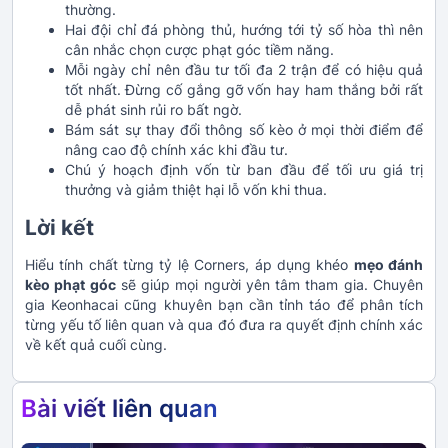
thường.
Hai đội chỉ đá phòng thủ, hướng tới tỷ số hòa thì nên
cân nhắc chọn cược phạt góc tiềm năng.
Mỗi ngày chỉ nên đầu tư tối đa 2 trận để có hiệu quả
tốt nhất. Đừng cố gắng gỡ vốn hay ham thắng bởi rất
dễ phát sinh rủi ro bất ngờ.
Bám sát sự thay đổi thông số kèo ở mọi thời điểm để
nâng cao độ chính xác khi đầu tư.
Chú ý hoạch định vốn từ ban đầu để tối ưu giá trị
thưởng và giảm thiệt hại lỗ vốn khi thua.
Lời kết
Hiểu tính chất từng tỷ lệ Corners, áp dụng khéo
mẹo đánh
kèo phạt góc
sẽ giúp mọi người yên tâm tham gia. Chuyên
gia Keonhacai cũng khuyên bạn cần tỉnh táo để phân tích
từng yếu tố liên quan và qua đó đưa ra quyết định chính xác
về kết quả cuối cùng.
Bài viết liên quan