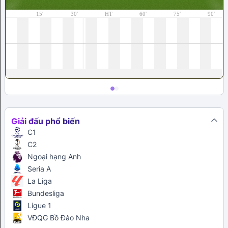
Giải đấu phổ biến
C1
C2
Ngoại hạng Anh
Seria A
La Liga
Bundesliga
Ligue 1
VĐQG Bồ Đào Nha