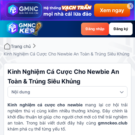
Đăng nhập
Đăng ký
Trang chủ
Kinh Nghiệm Cá Cược Cho Newbie An Toàn & Trúng Siêu Khủng
Kinh Nghiệm Cá Cược Cho Newbie An
Toàn & Trúng Siêu Khủng
Nội dung
Kinh nghiệm cá cược cho newbie
mang lại cơ hội trải
nghiệm thú vị cùng kiếm nhiều thưởng khủng. Đây chính là
khởi đầu thuận lợi giúp cho người chơi mới có thể trải nghiệm
an toàn. Trong bài viết dưới đây hãy cùng
gmnckeo.club
khám phá cụ thể từng yếu tố.