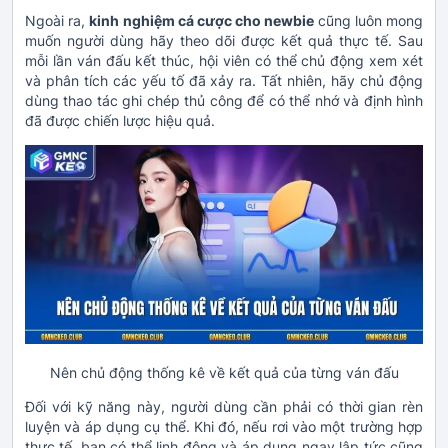
Ngoài ra,
kinh nghiệm cá cược cho newbie
cũng luôn mong
muốn người dùng hãy theo dõi được kết quả thực tế. Sau
mỗi lần ván đấu kết thúc, hội viên có thể chủ động xem xét
và phân tích các yếu tố đã xảy ra. Tất nhiên, hãy chủ động
dùng thao tác ghi chép thủ công để có thể nhớ và định hình
đã được chiến lược hiệu quả.
Nên chủ động thống kê về kết quả của từng ván đấu
Đối với kỹ năng này, người dùng cần phải có thời gian rèn
luyện và áp dụng cụ thể. Khi đó, nếu rơi vào một trường hợp
thực tế, bạn có thể linh động và áp dụng ngay lập tức cũng