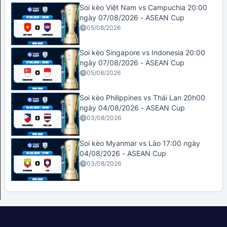
Soi kèo Việt Nam vs Campuchia 20:00
ngày 07/08/2026 - ASEAN Cup
05/08/2026
Soi kèo Singapore vs Indonesia 20:00
ngày 07/08/2026 - ASEAN Cup
05/08/2026
Soi kèo Philippines vs Thái Lan 20h00
ngày 04/08/2026 - ASEAN Cup
03/08/2026
Soi kèo Myanmar vs Lào 17:00 ngày
04/08/2026 - ASEAN Cup
03/08/2026