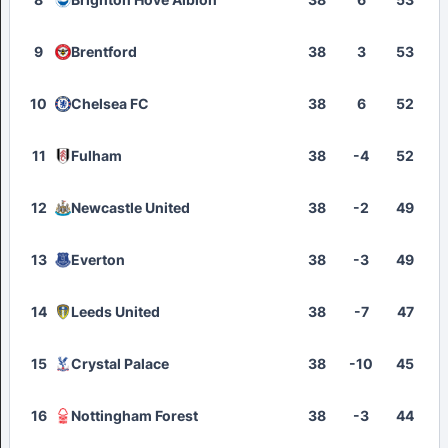
9
Brentford
38
3
53
10
Chelsea FC
38
6
52
11
Fulham
38
-4
52
12
Newcastle United
38
-2
49
13
Everton
38
-3
49
14
Leeds United
38
-7
47
15
Crystal Palace
38
-10
45
16
Nottingham Forest
38
-3
44