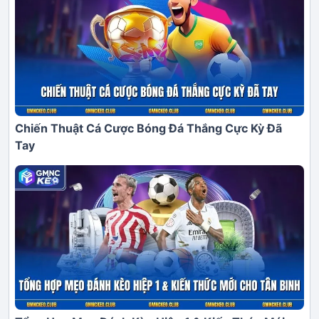
Chiến Thuật Cá Cược Bóng Đá Thắng Cực Kỳ Đã
Tay