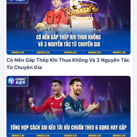
Có Nên Gấp Thếp Khi Thua Không Và 3 Nguyên Tắc
Từ Chuyên Gia