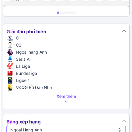
Giải đấu phổ biến
C1
C2
Ngoại hạng Anh
Seria A
La Liga
Bundesliga
Ligue 1
VĐQG Bồ Đào Nha
Xem thêm
Bảng xếp hạng
Ngoại Hạng Anh