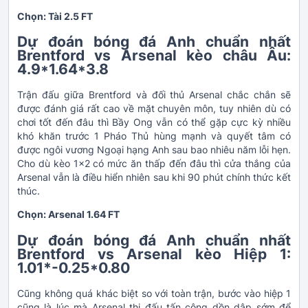
Chọn: Tài 2.5 FT
Dự đoán bóng đá Anh chuẩn nhất
Brentford vs Arsenal kèo châu Âu:
4.9*1.64*3.8
Trận đấu giữa Brentford và đối thủ Arsenal chắc chắn sẽ
được đánh giá rất cao về mặt chuyên môn, tuy nhiên dù có
chơi tốt đến đâu thì Bầy Ong vẫn có thể gặp cực kỳ nhiều
khó khăn trước 1 Pháo Thủ hùng mạnh và quyết tâm có
được ngôi vương Ngoại hạng Anh sau bao nhiêu năm lỗi hẹn.
Cho dù kèo 1×2 có mức ăn thấp đến đâu thì cửa thắng của
Arsenal vẫn là điều hiển nhiên sau khi 90 phút chính thức kết
thúc.
Chọn: Arsenal 1.64 FT
Dự đoán bóng đá Anh chuẩn nhất
Brentford vs Arsenal kèo Hiệp 1:
1.01*-0.25*0.80
Cũng không quá khác biệt so với toàn trận, bước vào hiệp 1
cũng là lúc mà Arsenal thi đấu tấn công dồn dập sớm để