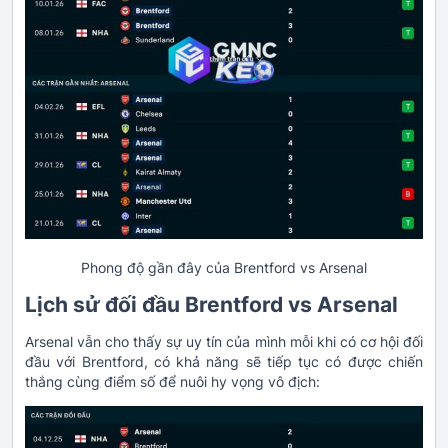
Phong độ gần đây của Brentford vs Arsenal
Lịch sử đối đầu Brentford vs Arsenal
Arsenal vẫn cho thấy sự uy tín của mình mỗi khi có cơ hội đối
đầu với Brentford, có khả năng sẽ tiếp tục có được chiến
thắng cùng điểm số để nuôi hy vọng vô địch: