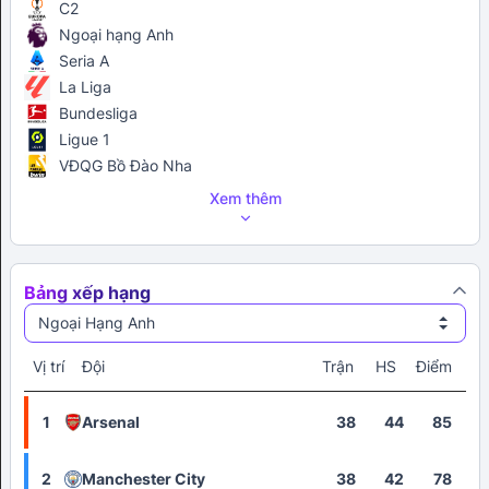
C2
Ngoại hạng Anh
Seria A
La Liga
Bundesliga
Ligue 1
VĐQG Bồ Đào Nha
Xem thêm
Bảng xếp hạng
Ngoại Hạng Anh
Vị trí
Đội
Trận
HS
Điểm
1
Arsenal
38
44
85
2
Manchester City
38
42
78