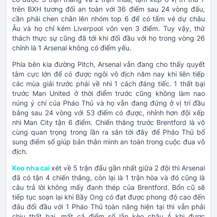
trên BXH tương đối an toàn với 36 điểm sau 24 vòng đấu,
cần phải chen chân lên nhóm top 6 để có tấm vé dự châu
Âu và họ chỉ kém Liverpool vỏn vẹn 3 điểm. Tuy vậy, thử
thách thực sự cũng đã tới khi đối đầu với họ trong vòng 26
chính là 1 Arsenal không có điểm yếu.
Phía bên kia đường Pitch, Arsenal vẫn đang cho thấy quyết
tâm cực lớn để có được ngôi vô địch năm nay khi liên tiếp
các mùa giải trước phải về nhì 1 cách đáng tiếc. 1 thất bại
trước Man United ở thời điểm trước cũng không làm nao
núng ý chí của Pháo Thủ và họ vẫn đang đứng ở vị trí đầu
bảng sau 24 vòng với 53 điểm có được, nhỉnh hơn đội xếp
nhì Man City tận 6 điểm. Chiến thắng trước Brentford là vô
cùng quan trọng trong lần ra sân tới đây để Pháo Thủ bổ
sung điểm số giúp bản thân mình an toàn trong cuộc đua vô
địch.
Keo nha cai
xét về 5 trận đấu gần nhất giữa 2 đội thì Arsenal
đã có tận 4 chiến thắng, còn lại là 1 trận hòa và đó cũng là
câu trả lời không mấy đanh thép của Brentford. Bổn cũ sẽ
tiếp tục soạn lại khi Bầy Ong có đạt được phong độ cao đến
đâu đối đầu với 1 Pháo Thủ toàn năng hiện tại thì vẫn phải
chịu thất bại, mất cả điểm số lẫn kèo châu Á khi được