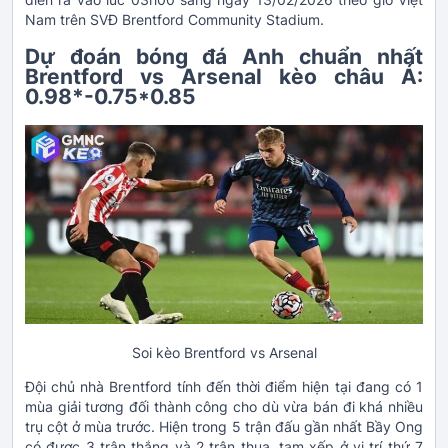
Nam trên SVĐ Brentford Community Stadium.
Dự đoán bóng đá Anh chuẩn nhất
Brentford vs Arsenal kèo châu Á:
0.98*-0.75*0.85
Soi kèo Brentford vs Arsenal
Đội chủ nhà Brentford tính đến thời điểm hiện tại đang có 1
mùa giải tương đối thành công cho dù vừa bán đi khá nhiều
trụ cột ở mùa trước. Hiện trong 5 trận đấu gần nhất Bầy Ong
có được 3 trận thắng và 2 trận thua, tạm xếp ở vị trí thứ 7