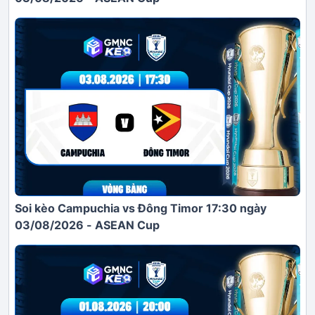
Soi kèo Campuchia vs Đông Timor 17:30 ngày
03/08/2026 - ASEAN Cup