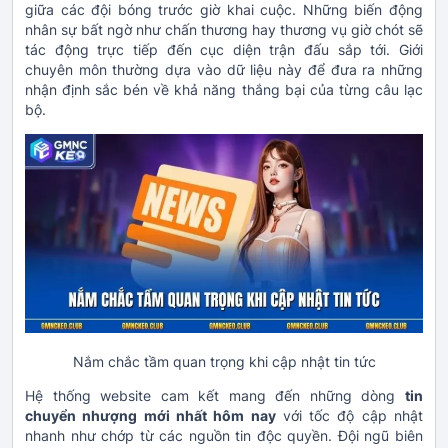
giữa các đội bóng trước giờ khai cuộc. Những biến động
nhân sự bất ngờ như chấn thương hay thương vụ giờ chót sẽ
tác động trực tiếp đến cục diện trận đấu sắp tới. Giới
chuyên môn thường dựa vào dữ liệu này để đưa ra những
nhận định sắc bén về khả năng thắng bại của từng câu lạc
bộ.
Nắm chắc tầm quan trọng khi cập nhật tin tức
Hệ thống website cam kết mang đến những dòng
tin
chuyển nhượng mới nhất hôm nay
với tốc độ cập nhật
nhanh như chớp từ các nguồn tin độc quyền. Đội ngũ biên