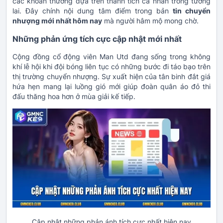
các khoản thưởng dựa trên thành tích cá nhân trong tương
lai. Đây chính nội dung tâm điểm trong bản
tin chuyển
nhượng mới nhất hôm nay
mà người hâm mộ mong chờ.
Những phản ứng tích cực cập nhật mới nhất
Cộng đồng cổ động viên Man Utd đang sống trong không
khí lễ hội khi đội bóng liên tục có những bước đi táo bạo trên
thị trường chuyển nhượng. Sự xuất hiện của tân binh đắt giá
hứa hẹn mang lại luồng gió mới giúp đoàn quân áo đỏ thi
đấu thăng hoa hơn ở mùa giải kế tiếp.
Cập nhật những phản ánh tích cực nhất hiện nay