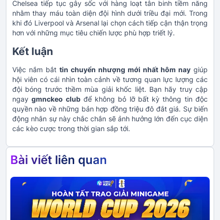
Chelsea tiếp tục gây sốc với hàng loạt tân binh tiềm năng
nhằm thay máu toàn diện đội hình dưới triều đại mới. Trong
khi đó Liverpool và Arsenal lại chọn cách tiếp cận thận trọng
hơn với những mục tiêu chiến lược phù hợp triết lý.
Kết luận
Việc nắm bắt
tin chuyển nhượng mới nhất hôm nay
giúp
hội viên có cái nhìn toàn cảnh về tương quan lực lượng các
đội bóng trước thềm mùa giải khốc liệt. Bạn hãy truy cập
ngay
gmnckeo club
để không bỏ lỡ bất kỳ thông tin độc
quyền nào về những bản hợp đồng triệu đô đắt giá. Sự biến
động nhân sự này chắc chắn sẽ ảnh hưởng lớn đến cục diện
các kèo cược trong thời gian sắp tới.
Bài viết liên quan