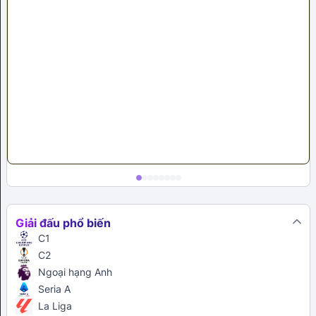
Giải đấu phổ biến
C1
C2
Ngoại hạng Anh
Seria A
La Liga