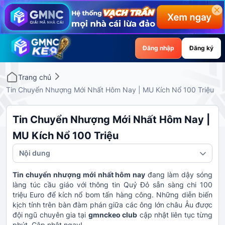
Đăng nhập
Đăng ký
Trang chủ
Tin Chuyển Nhượng Mới Nhất Hôm Nay | MU Kích Nổ 100 Triệu
Tin Chuyển Nhượng Mới Nhất Hôm Nay |
MU Kích Nổ 100 Triệu
Nội dung
Tin chuyển nhượng mới nhất hôm nay
đang làm dậy sóng
làng túc cầu giáo với thông tin Quỷ Đỏ sẵn sàng chi 100
triệu Euro để kích nổ bom tấn hàng công. Những diễn biến
kịch tính trên bàn đàm phán giữa các ông lớn châu Âu được
đội ngũ chuyên gia tại
gmnckeo club
cập nhật liên tục từng
phút. Cập nhật ngay!