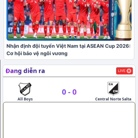
Nhận định đội tuyển Việt Nam tại ASEAN Cup 2026:
Cơ hội bảo vệ ngôi vương
Đang diễn ra
0
-
0
All Boys
Central Norte Salta