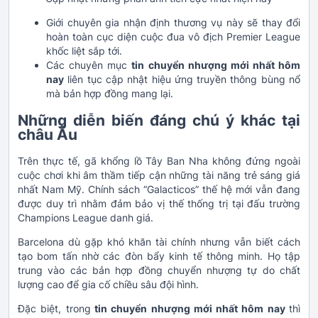
Giới chuyên gia nhận định thương vụ này sẽ thay đổi
hoàn toàn cục diện cuộc đua vô địch Premier League
khốc liệt sắp tới.
Các chuyên mục
tin chuyển nhượng mới nhất hôm
nay
liên tục cập nhật hiệu ứng truyền thông bùng nổ
mà bản hợp đồng mang lại.
Những diễn biến đáng chú ý khác tại
châu Âu
Trên thực tế, gã khổng lồ Tây Ban Nha không đứng ngoài
cuộc chơi khi âm thầm tiếp cận những tài năng trẻ sáng giá
nhất Nam Mỹ. Chính sách “Galacticos” thế hệ mới vẫn đang
được duy trì nhằm đảm bảo vị thế thống trị tại đấu trường
Champions League danh giá.
Barcelona dù gặp khó khăn tài chính nhưng vẫn biết cách
tạo bom tấn nhờ các đòn bẩy kinh tế thông minh. Họ tập
trung vào các bản hợp đồng chuyển nhượng tự do chất
lượng cao để gia cố chiều sâu đội hình.
Đặc biệt, trong
tin chuyển nhượng mới nhất hôm nay
thì