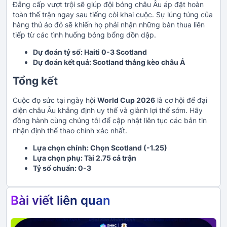
Đẳng cấp vượt trội sẽ giúp đội bóng châu Âu áp đặt hoàn
toàn thế trận ngay sau tiếng còi khai cuộc. Sự lúng túng của
hàng thủ áo đỏ sẽ khiến họ phải nhận những bàn thua liên
tiếp từ các tình huống bóng bổng dồn dập.
Dự đoán tỷ số: Haiti 0-3 Scotland
Dự đoán kết quả: Scotland thắng kèo châu Á
Tổng kết
Cuộc đọ sức tại ngày hội
World Cup 2026
là cơ hội để đại
diện châu Âu khẳng định uy thế và giành lợi thế sớm. Hãy
đồng hành cùng
chúng tôi
để cập nhật liên tục các bản tin
nhận định thể thao chính xác nhất.
Lựa chọn chính: Chọn Scotland (-1.25)
Lựa chọn phụ: Tài 2.75 cả trận
Tỷ số chuẩn: 0-3
Bài viết liên quan