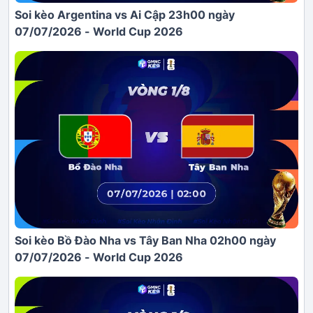
Soi kèo Argentina vs Ai Cập 23h00 ngày
07/07/2026 - World Cup 2026
Soi kèo Bồ Đào Nha vs Tây Ban Nha 02h00 ngày
07/07/2026 - World Cup 2026