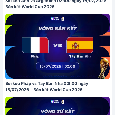
Soi kèo Anh vs Argentina 02h00 ngày 16/07/2026 -
Bán kết World Cup 2026
Soi kèo Pháp vs Tây Ban Nha 02h00 ngày
15/07/2026 - Bán kết World Cup 2026