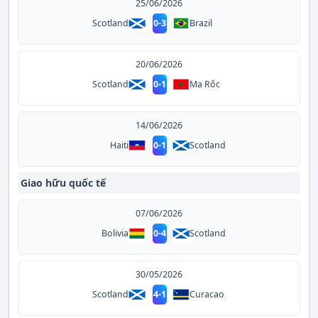
25/06/2026
Scotland
0
-
3
Brazil
20/06/2026
Scotland
0
-
1
Ma Rốc
14/06/2026
Haiti
0
-
1
Scotland
Giao hữu quốc tế
07/06/2026
Bolivia
0
-
4
Scotland
30/05/2026
Scotland
4
-
1
Curacao