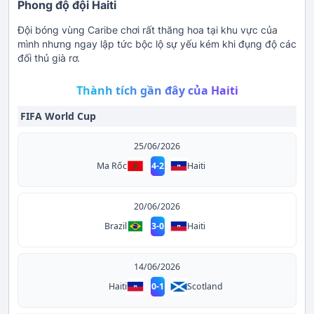
Phong độ đội Haiti
Đội bóng vùng Caribe chơi rất thăng hoa tại khu vực của
mình nhưng ngay lập tức bộc lộ sự yếu kém khi đụng độ các
đối thủ già rơ.
Thành tích gần đây của Haiti
FIFA World Cup
25/06/2026
Ma Rốc
4
-
2
Haiti
20/06/2026
Brazil
3
-
0
Haiti
14/06/2026
Haiti
0
-
1
Scotland