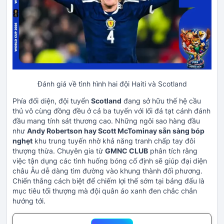
Đánh giá về tình hình hai đội Haiti và Scotland
Phía đối diện, đội tuyển
Scotland
đang sở hữu thế hệ cầu
thủ vô cùng đồng đều ở cả ba tuyến với lối đá tạt cánh đánh
đầu mang tính sát thương cao. Những ngôi sao hàng đầu
như
Andy Robertson hay Scott McTominay sẵn sàng bóp
nghẹt
khu trung tuyến nhờ khả năng tranh chấp tay đôi
thượng thừa. Chuyên gia từ
GMNC CLUB
phân tích rằng
việc tận dụng các tình huống bóng cố định sẽ giúp đại diện
châu Âu dễ dàng tìm đường vào khung thành đối phương.
Chiến thắng cách biệt để chiếm lợi thế sớm tại bảng đấu là
mục tiêu tối thượng mà đội quân áo xanh đen chắc chắn
hướng tới.