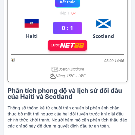
Kết thúc
Hiệp 1 :
0
-
1
0
:
1
Haiti
Scotland
Cược
FIFA World Cup
08:00
14/06
Boston Stadium
Nắng, 15℃～16℃
Phân tích phong độ và lịch sử đối đầu
của Haiti và Scotland
Thông số thống kê từ chuỗi trận chuẩn bị phản ánh chân
thực bộ mặt trái ngược của hai đội tuyển trước khi giải đấu
chính thức khởi tranh. Người hâm mộ cần phân tích thấu đáo
các chỉ số này để đưa ra quyết định đầu tư an toàn.