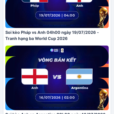
Soi kèo Pháp vs Anh 04h00 ngày 19/07/2026 -
Tranh hạng ba World Cup 2026