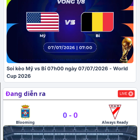
Soi kèo Mỹ vs Bỉ 07h00 ngày 07/07/2026 - World
Cup 2026
Đang diễn ra
0
-
0
Blooming
Always Ready