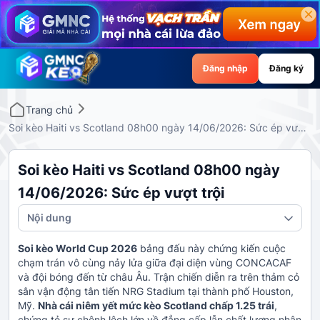
Đăng nhập
Đăng ký
Trang chủ
Soi kèo Haiti vs Scotland 08h00 ngày 14/06/2026: Sức ép vượt
trội
Soi kèo Haiti vs Scotland 08h00 ngày
14/06/2026: Sức ép vượt trội
Nội dung
Soi kèo World Cup 2026
bảng đấu này chứng kiến cuộc
chạm trán vô cùng nảy lửa giữa đại diện vùng CONCACAF
và đội bóng đến từ châu Âu. Trận chiến diễn ra trên thảm cỏ
sân vận động tân tiến NRG Stadium tại thành phố Houston,
Mỹ.
Nhà cái niêm yết mức kèo Scotland chấp 1.25 trái
,
chứng tỏ sự chênh lệch lớn về đẳng cấp lẫn chất lượng nhân