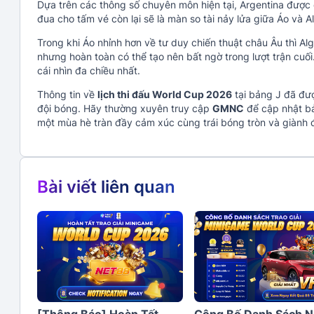
Dựa trên các thông số chuyên môn hiện tại, Argentina được
đua cho tấm vé còn lại sẽ là màn so tài nảy lửa giữa Áo và A
Trong khi Áo nhỉnh hơn về tư duy chiến thuật châu Âu thì Alge
nhưng hoàn toàn có thể tạo nên bất ngờ trong lượt trận cuố
cái nhìn đa chiều nhất.
Thông tin về
lịch thi đấu World Cup 2026
tại bảng J đã đượ
đội bóng. Hãy thường xuyên truy cập
GMNC
để cập nhật bả
một mùa hè tràn đầy cảm xúc cùng trái bóng tròn và giành 
Bài viết liên quan
[Thông Báo] Hoàn Tất
Công Bố Danh Sách N