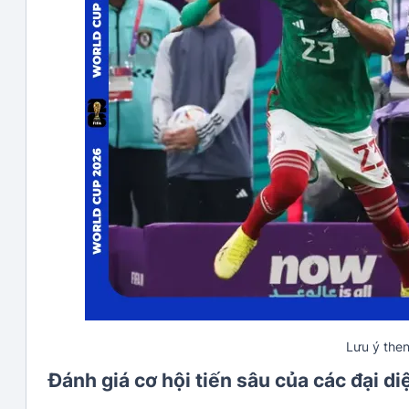
Lưu ý the
Đánh giá cơ hội tiến sâu của các đại di