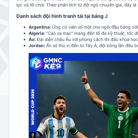
lực và lối chơi. Theo phân tích từ đội ngũ chuyên gia
, đây là
Danh sách đội hình tranh tài tại bảng J
Argentina:
Ứng cử viên số một cho ngôi đầu bảng với 
Algeria:
“Cáo sa mạc” mang đến lối đá kỹ thuật, tốc đ
Áo:
Đại diện châu Âu với phong cách thi đấu khoa học
Jordan:
Ẩn số thú vị đến từ Tây Á, đội bóng lần đầu bư