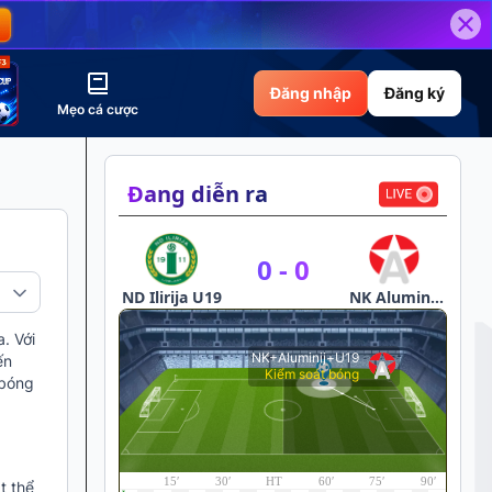
Đăng nhập
Đăng ký
Mẹo cá cược
Đang diễn ra
0
-
0
ND Ilirija U19
NK Aluminij
Le Ha
U19
. Với
ến
 bóng
t thể