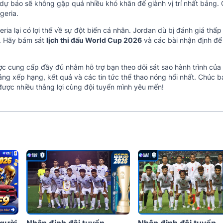
 dự báo sẽ không gặp quá nhiều khó khăn để giành vị trí nhất bảng.
lgeria.
ria lại có lợi thế về sự đột biến cá nhân. Jordan dù bị đánh giá thấp
i. Hãy bám sát
lịch thi đấu World Cup 2026
và các bài nhận định
để
c cung cấp đầy đủ nhằm hỗ trợ bạn theo dõi sát sao hành trình của
ng xếp hạng, kết quả và các tin tức thể thao nóng hổi nhất. Chúc b
được nhiều thắng lợi cùng đội tuyển mình yêu mến!
gười
Nhận định đội tuyển
Nhận định đội tuyển