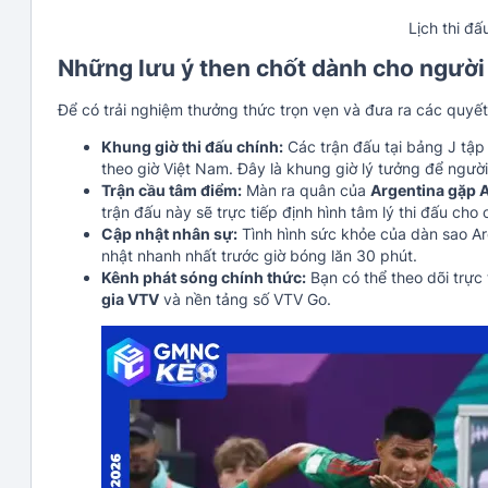
Lịch thi đ
Những lưu ý then chốt dành cho người
Để có trải nghiệm thưởng thức trọn vẹn và đưa ra các quyết
Khung giờ thi đấu chính:
Các trận đấu tại bảng J tập
theo giờ Việt Nam. Đây là khung giờ lý tưởng để ngư
Trận cầu tâm điểm:
Màn ra quân của
Argentina gặp A
trận đấu này sẽ trực tiếp định hình tâm lý thi đấu cho 
Cập nhật nhân sự:
Tình hình sức khỏe của dàn sao Ar
nhật nhanh nhất trước giờ bóng lăn 30 phút.
Kênh phát sóng chính thức:
Bạn có thể theo dõi trực
gia VTV
và nền tảng số VTV Go.