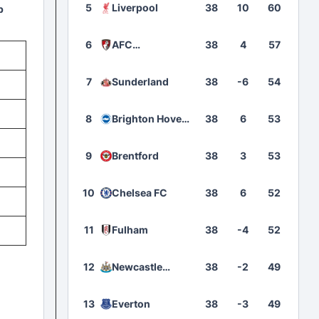
5
Liverpool
38
10
60
p
6
AFC
38
4
57
Bournemouth
7
Sunderland
38
-6
54
8
Brighton Hove
38
6
53
Albion
9
Brentford
38
3
53
10
Chelsea FC
38
6
52
11
Fulham
38
-4
52
12
Newcastle
38
-2
49
United
13
Everton
38
-3
49