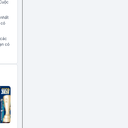
 Cuộc
 nhất
 có
 các
ạn có