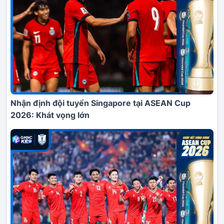
Nhận định đội tuyển Singapore tại ASEAN Cup
2026: Khát vọng lớn