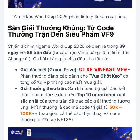
AI soi kèo World Cup 2026 phân tích tỷ lệ kèo real-time
Săn Giải Thưởng Khủng: Từ Code
Thưởng Trận Đến Siêu Phẩm VF9
Chiến dịch minigame World Cup 2026 sẽ diễn ra trong
39
ngày
với
85 trận đấu
(từ các trận Vòng bảng tâm điểm đến
Chung kết). Cơ hội nhận quà chia đều cho tất cả:
01 XE VINFAST VF9
Giải đặc biệt (Grand Prize):
–
Phần thưởng đẳng cấp dành cho
“Vua Chốt Kèo”
có
tổng số Xu Vip thắng cao nhất mùa giải.
Giải thưởng theo trận:
Sau khi toàn bộ giải đấu kết
thúc, chúng tôi sẽ dựa trên
Top 10
người chơi xuất
sắc nhất
của từng trận để trao các giải thưởng tương
ứng. Phần thưởng là các mã code trị giá từ
50K –
100K
++ (bao gồm cả thẻ cào điện thoại và code
thưởng từ đối tác NET88).