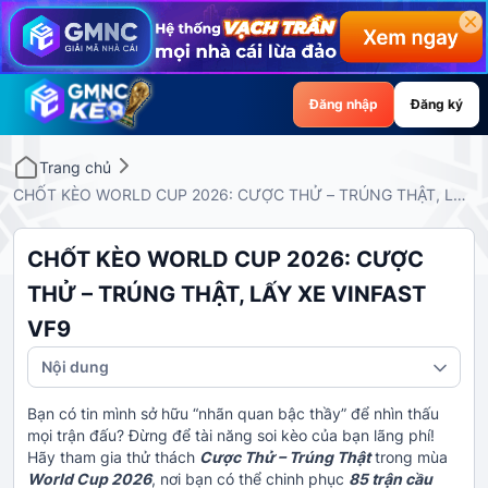
Đăng nhập
Đăng ký
Trang chủ
CHỐT KÈO WORLD CUP 2026: CƯỢC THỬ – TRÚNG THẬT, LẤY
XE VINFAST VF9
CHỐT KÈO WORLD CUP 2026: CƯỢC
THỬ – TRÚNG THẬT, LẤY XE VINFAST
VF9
Nội dung
Bạn có tin mình sở hữu “nhãn quan bậc thầy” để nhìn thấu
mọi trận đấu? Đừng để tài năng soi kèo của bạn lãng phí!
Hãy tham gia thử thách
Cược Thử – Trúng Thật
trong mùa
World Cup 2026
, nơi bạn có thể chinh phục
85 trận cầu