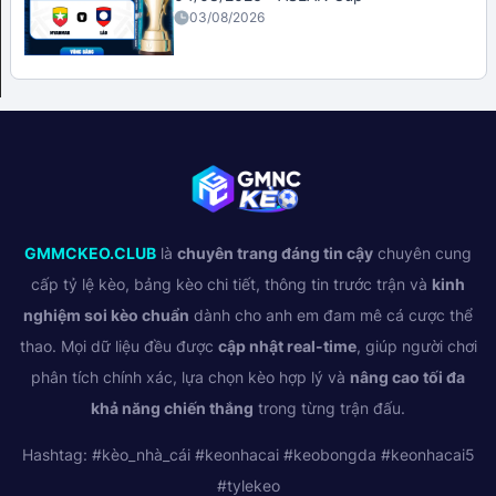
03/08/2026
GMMCKEO.CLUB
là
chuyên trang đáng tin cậy
chuyên cung
cấp tỷ lệ kèo, bảng kèo chi tiết, thông tin trước trận và
kinh
nghiệm soi kèo chuẩn
dành cho anh em đam mê cá cược thể
thao. Mọi dữ liệu đều được
cập nhật real-time
, giúp người chơi
phân tích chính xác, lựa chọn kèo hợp lý và
nâng cao tối đa
khả năng chiến thắng
trong từng trận đấu.
Hashtag: #kèo_nhà_cái #keonhacai #keobongda #keonhacai5
#tylekeo