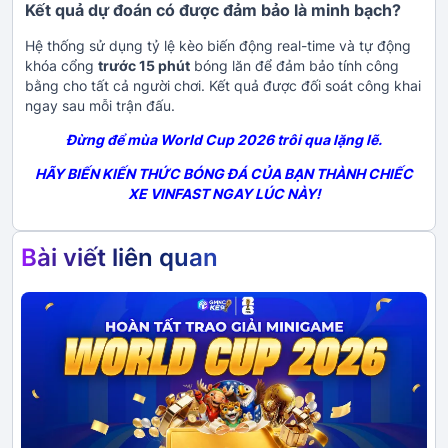
Kết quả dự đoán có được đảm bảo là minh bạch?
Hệ thống sử dụng tỷ lệ kèo biến động real-time và tự động
khóa cổng
trước 15 phút
bóng lăn để đảm bảo tính công
bằng cho tất cả người chơi. Kết quả được đối soát công khai
ngay sau mỗi trận đấu.
Đừng để mùa World Cup 2026 trôi qua lặng lẽ.
HÃY BIẾN KIẾN THỨC BÓNG ĐÁ CỦA BẠN THÀNH CHIẾC
XE VINFAST NGAY LÚC NÀY!
Bài viết liên quan