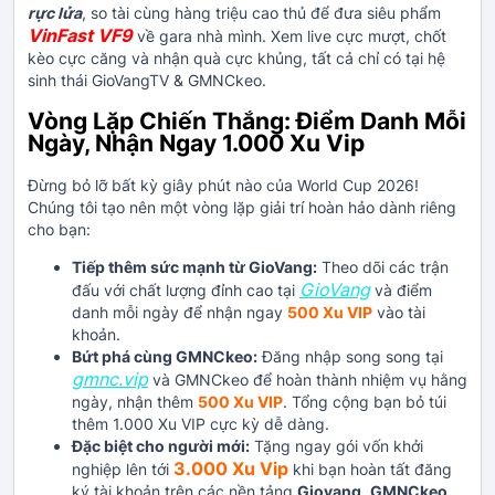
rực lửa
, so tài cùng hàng triệu cao thủ để đưa siêu phẩm
VinFast VF9
về gara nhà mình. Xem live cực mượt, chốt
kèo cực căng và nhận quà cực khủng, tất cả chỉ có tại hệ
sinh thái GioVangTV & GMNCkeo.
Vòng Lặp Chiến Thắng: Điểm Danh Mỗi
Ngày, Nhận Ngay 1.000 Xu Vip
Đừng bỏ lỡ bất kỳ giây phút nào của World Cup 2026!
Chúng tôi tạo nên một vòng lặp giải trí hoàn hảo dành riêng
cho bạn:
Tiếp thêm sức mạnh từ GioVang:
Theo dõi các trận
GioVang
đấu với chất lượng đỉnh cao tại
và điểm
danh mỗi ngày để nhận ngay
500 Xu VIP
vào tài
khoản.
Bứt phá cùng GMNCkeo:
Đăng nhập song song tại
gmnc.vip
và GMNCkeo để hoàn thành nhiệm vụ hằng
ngày, nhận thêm
500 Xu VIP
. Tổng cộng bạn bỏ túi
thêm 1.000 Xu VIP cực kỳ dễ dàng.
Đặc biệt cho người mới:
Tặng ngay gói vốn khởi
3.000 Xu Vip
nghiệp lên tới
khi bạn hoàn tất đăng
ký tài khoản trên các nền tảng
Giovang
,
GMNCkeo