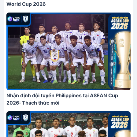
World Cup 2026
Nhận định đội tuyển Philippines tại ASEAN Cup
2026: Thách thức mới