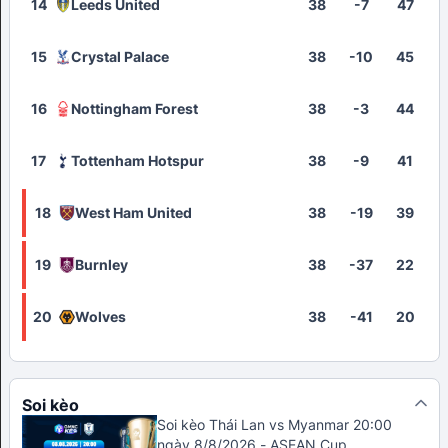
14
Leeds United
38
-7
47
15
Crystal Palace
38
-10
45
16
Nottingham Forest
38
-3
44
17
Tottenham Hotspur
38
-9
41
18
West Ham United
38
-19
39
19
Burnley
38
-37
22
20
Wolves
38
-41
20
Soi kèo
Soi kèo Thái Lan vs Myanmar 20:00
ngày 8/8/2026 - ASEAN Cup