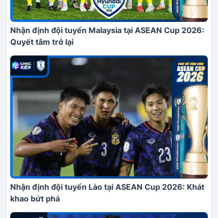
Nhận định đội tuyển Malaysia tại ASEAN Cup 2026:
Quyết tâm trở lại
Nhận định đội tuyển Lào tại ASEAN Cup 2026: Khát
khao bứt phá