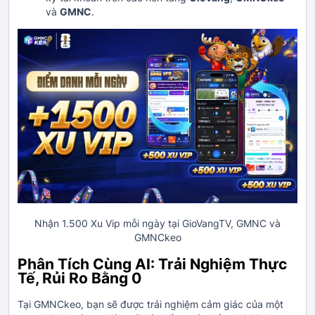
và
GMNC
.
Nhận 1.500 Xu Vip mỗi ngày tại GioVangTV, GMNC và
GMNCkeo
Phân Tích Cùng AI: Trải Nghiệm Thực
Tế, Rủi Ro Bằng 0
Tại GMNCkeo, bạn sẽ được trải nghiệm cảm giác của một