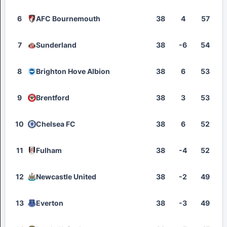
6
AFC Bournemouth
38
4
57
7
Sunderland
38
-6
54
8
Brighton Hove Albion
38
6
53
9
Brentford
38
3
53
10
Chelsea FC
38
6
52
11
Fulham
38
-4
52
12
Newcastle United
38
-2
49
13
Everton
38
-3
49