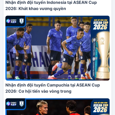
Nhận định đội tuyển Indonesia tại ASEAN Cup
2026: Khát khao vương quyền
Nhận định đội tuyển Campuchia tại ASEAN Cup
2026: Cơ hội tiến vào vòng trong